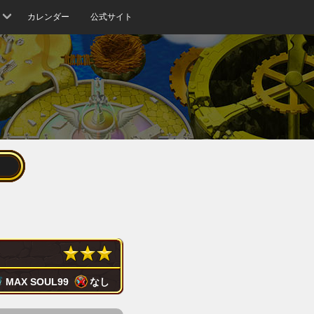
カレンダー
公式サイト
MAX SOUL
99
なし