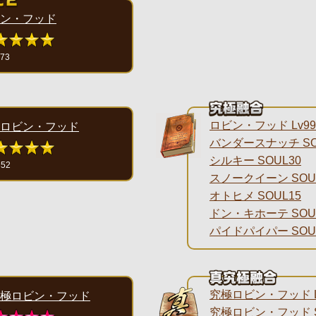
ン・フッド
173
ロビン・フッド Lv99
ロビン・フッド
バンダースナッチ SO
シルキー SOUL30
352
スノークイーン SOU
オトヒメ SOUL15
ドン・キホーテ SOU
パイドパイパー SOU
究極ロビン・フッド L
極ロビン・フッド
究極ロビン・フッド S