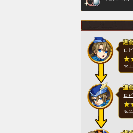
ロビ
No.1
ロビ
No.1