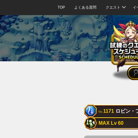
TOP
よくある質問
クエスト
イ
1171
ロビン・
No.
MAX Lv 60