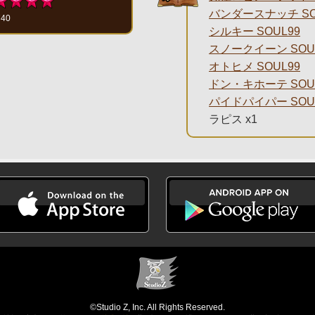
バンダースナッチ SO
740
シルキー SOUL99
スノークイーン SOU
オトヒメ SOUL99
ドン・キホーテ SOU
パイドパイパー SOU
ラピス x1
©Studio Z, Inc. All Rights Reserved.