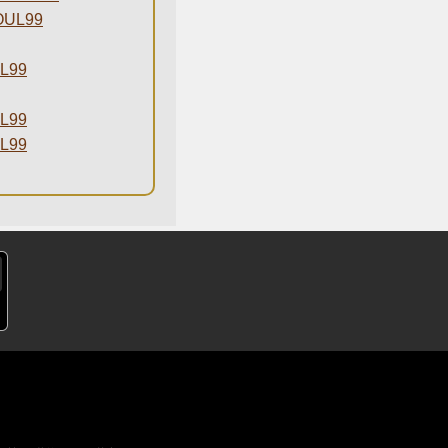
UL99
L99
L99
L99