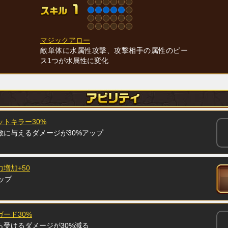
マジックアロー
敵単体に水属性攻撃、攻撃相手の属性のピー
ス1つが水属性に変化
トキラー30%
敵に与えるダメージが30%アップ
増加+50
ップ
ード30%
ら受けるダメージが30%減る