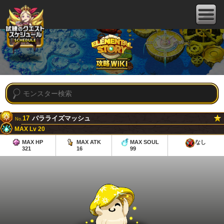
17
パラライズマッシュ
No.
MAX Lv 20
MAX HP
MAX ATK
MAX SOUL
なし
321
16
99