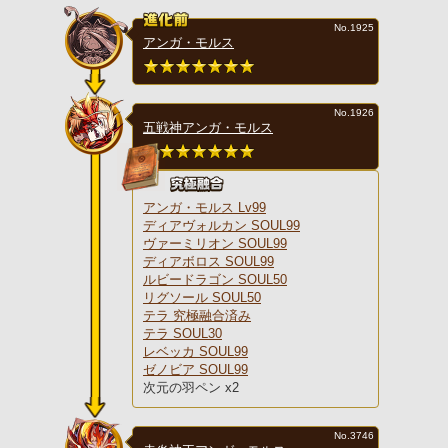
No.1925
アンガ・モルス
No.1926
五戦神アンガ・モルス
アンガ・モルス Lv99
ディアヴォルカン SOUL99
ヴァーミリオン SOUL99
ディアボロス SOUL99
ルビードラゴン SOUL50
リグソール SOUL50
テラ 究極融合済み
テラ SOUL30
レベッカ SOUL99
ゼノビア SOUL99
次元の羽ペン x2
No.3746