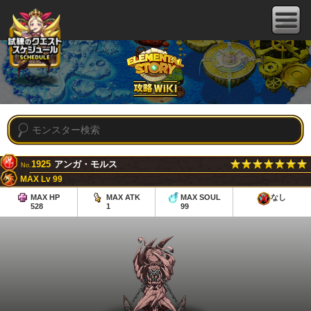
1925
アンガ・モルス
No.
MAX Lv 99
MAX HP
MAX ATK
MAX SOUL
なし
528
1
99