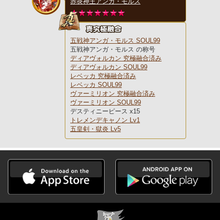
赤炎神王アンガ・モルス
五戦神アンガ・モルス SOUL99
五戦神アンガ・モルス の称号
ディアヴォルカン 究極融合済み
ディアヴォルカン SOUL99
レベッカ 究極融合済み
レベッカ SOUL99
ヴァーミリオン 究極融合済み
ヴァーミリオン SOUL99
デスティニーピース x15
トレメンデキャノン Lv1
五皇剣・獄炎 Lv5