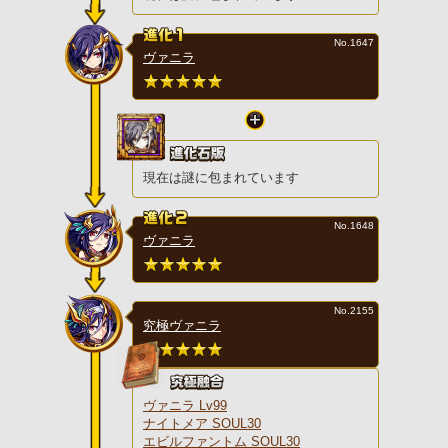
No.1647
ヴァニラ
現在は謎に包まれています
No.1648
ヴァニラ
No.2155
究極ヴァニラ
ヴァニラ Lv99
ナイトメア SOUL30
エビルファントム SOUL30