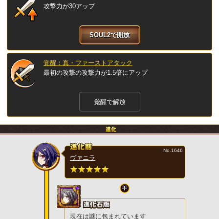
攻撃力が30アップ
SOUL2で開放
覚醒：真・ファーストアタック
最初の攻撃の攻撃力が1.5倍にアップ
覚醒で解放
No.1646
ヴァニラ
現在は謎に包まれています