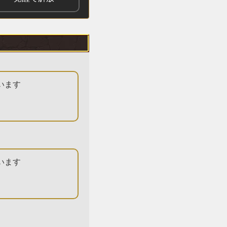
います
います