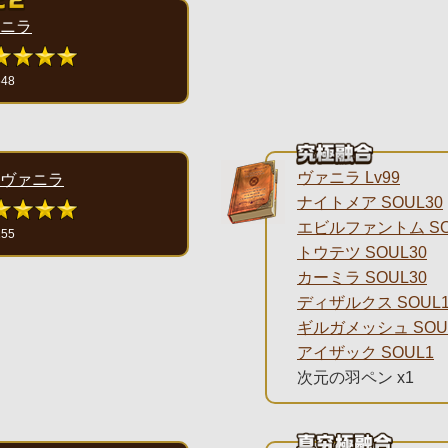
ニラ
648
ヴァニラ Lv99
ヴァニラ
ナイトメア SOUL30
エビルファントム SO
155
トウテツ SOUL30
カーミラ SOUL30
ディザルクス SOUL1
ギルガメッシュ SOU
アイザック SOUL1
次元の羽ペン x1