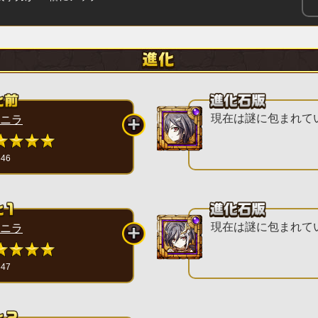
現在は謎に包まれて
ニラ
646
現在は謎に包まれて
ニラ
647