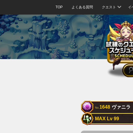
TOP
よくある質問
クエスト
イ
1648
ヴァニラ
No.
MAX Lv 99