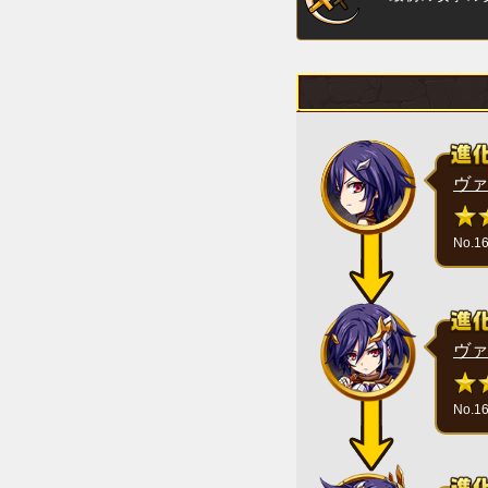
ヴァ
No.1
ヴァ
No.1