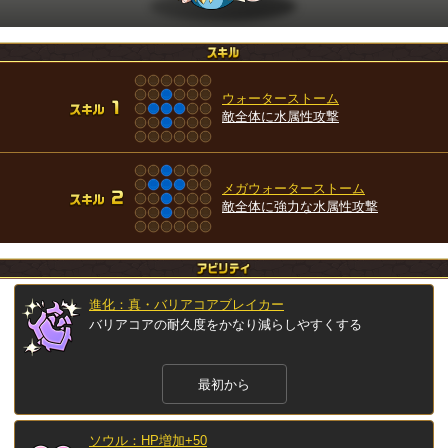
ウォーターストーム
敵全体に水属性攻撃
メガウォーターストーム
敵全体に強力な水属性攻撃
進化：真・バリアコアブレイカー
バリアコアの耐久度をかなり減らしやすくする
最初から
ソウル：HP増加+50