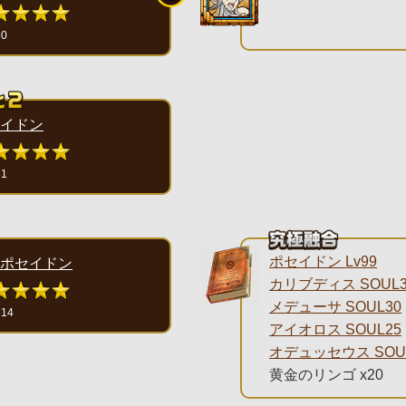
30
イドン
31
ポセイドン Lv99
ポセイドン
カリブディス SOUL3
メデューサ SOUL30
314
アイオロス SOUL25
オデュッセウス SOU
黄金のリンゴ x20