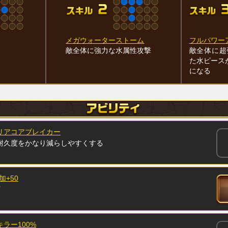
メガウォーターストーム
フルパワー
敵全体に強力な水属性攻撃
敵全体に超
た水ピース
になる
リアコアブレイカー
耐久度をかなり減らしやすくする
加+50
ラー100%