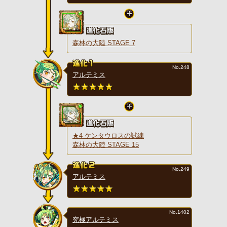
森林の大陸 STAGE 7
No.248
アルテミス
★4 ケンタウロスの試練
森林の大陸 STAGE 15
No.249
アルテミス
No.1402
究極アルテミス