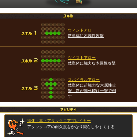
ウィンドアロー
敵単体に木属性攻撃
ツイストアロー
敵単体に強力な木属性攻撃
スパイラルアロー
敵単体に超強力な木属性攻
撃、敵が瀕死時は一撃で倒
す
進化：真・アタックコアブレイカー
アタックコアの耐久度をかなり減らしやすくする