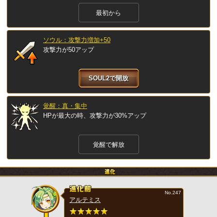
最初から
ソウル：攻撃力増加+50
攻撃力が50アップ
SOUL2で開放
覚醒：真・集中
HPが最大の時、攻撃力が30%アップ
覚醒で解放
No.247
アルテミス