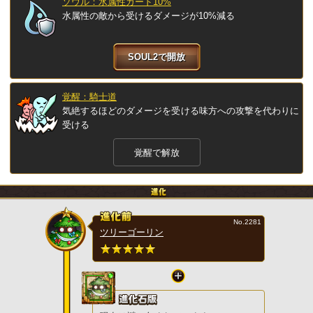
ソウル：水属性ガード10%
水属性の敵から受けるダメージが10%減る
SOUL2で開放
覚醒：騎士道
気絶するほどのダメージを受ける味方への攻撃を代わりに
受ける
覚醒で解放
No.2281
ツリーゴーリン