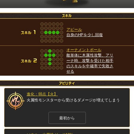
アピール
自身のHPを少し回復
オーナメントボール
敵単体に木属性攻撃、アリ
ーナ時、攻撃を受けた相手
のスキルを中確率で失敗さ
せる
進化：弱点【火】
火属性モンスターから受けるダメージが増えてしまう
最初から