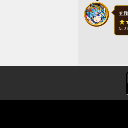
究極
No.3