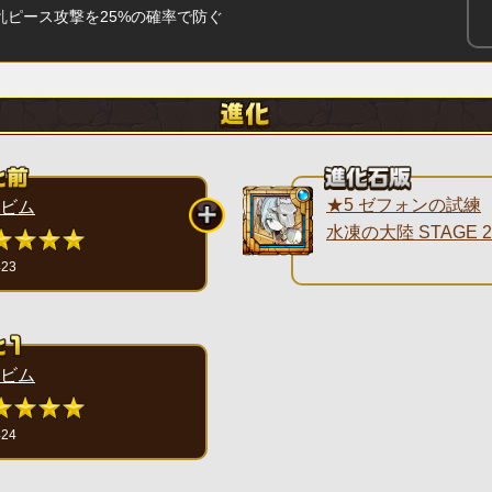
乱ピース攻撃を25%の確率で防ぐ
★5 ゼフォンの試練
ビム
水凍の大陸 STAGE 2
423
ビム
424