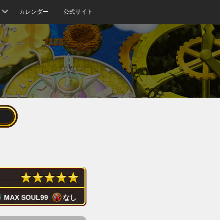
カレンダー
公式サイト
MAX SOUL
99
なし