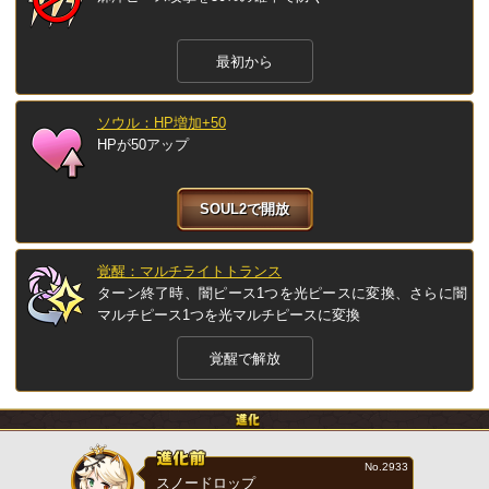
最初から
ソウル：HP増加+50
HPが50アップ
SOUL2で開放
覚醒：マルチライトトランス
ターン終了時、闇ピース1つを光ピースに変換、さらに闇
マルチピース1つを光マルチピースに変換
覚醒で解放
No.2933
スノードロップ