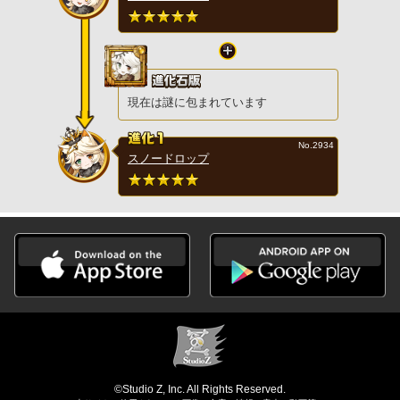
現在は謎に包まれています
No.2934
スノードロップ
©Studio Z, Inc. All Rights Reserved.