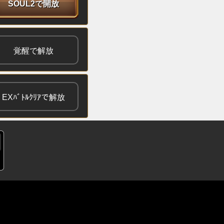
SOUL2で開放
覚醒で解放
EXﾊﾞﾄﾙｸﾘｱで解放