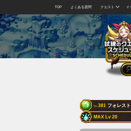
TOP
よくある質問
クエスト
イ
381
フォレスト
No.
MAX Lv 20