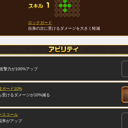
ロックガード
自身の次に受けるダメージを大きく軽減
で攻撃力が100%アップ
ガード10%
ら受けるダメージが10%減る
ースコール
現率がアップ