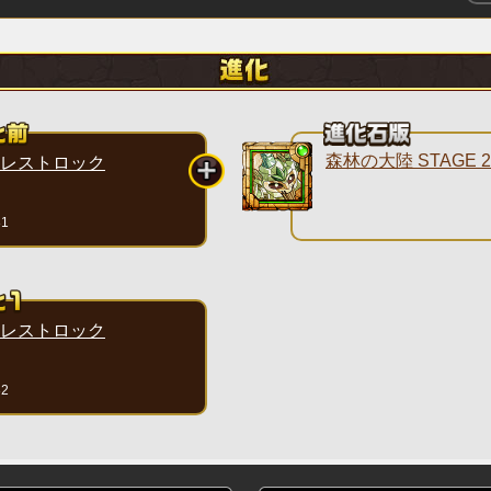
森林の大陸 STAGE 2
レストロック
81
レストロック
82