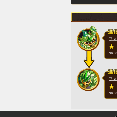
フォ
No.3
フォ
No.3