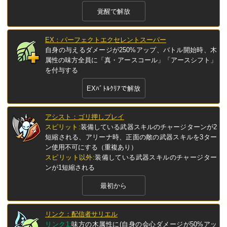
覚醒で解放
EX：パーフェクトエクセレントスーパー
自身の与えるダメージが250%アップ、バトル開始時、木
属性の味方全員に「真・アースコール」「アースシフト」
を付与する
EXﾊﾞﾄﾙｸﾘｱで解放
アシスト：ゴリ押しプレイ
スピリット:
装備している武器スキルのチャージターンが2
短縮される、アリーナ時、正面の敵の武器スキルを3ター
ン使用不可にする（重複あり）
スピリット以外:
装備している武器スキルのチャージター
ンが1短縮される
最初から
リンク：配信者サリエル
リンク1:
味方の木属性に(自身の会心ダメージが50%アッ