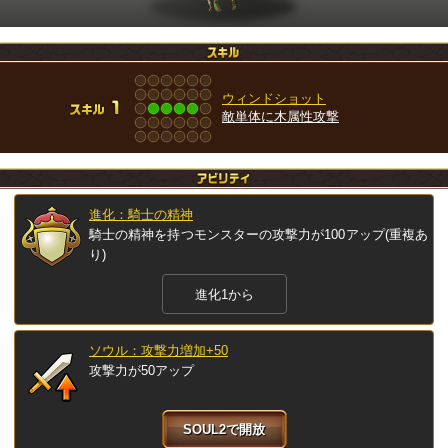
ウィンドショット
敵単体に木属性攻撃
進化：騎士の精神
騎士の精神を持つモンスターの攻撃力が100アップ(重複あ
り)
進化1から
ソウル：攻撃力増加+50
攻撃力が50アップ
SOUL2で開放