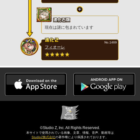
現在は謎に包まれています
No.1469
フィオーレ
©Studio Z, Inc. All Rights Reserved.
本サイトで使用されている画像、文章、情報、音声、動画等は
StudioZ株式会社
の著作権により保護されております。