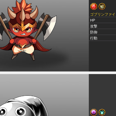
ゴブリンファイ
HP
攻撃
防御
行動