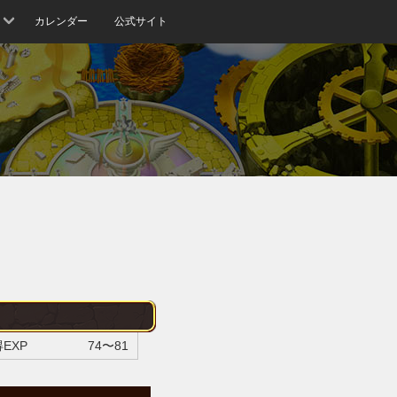
カレンダー
公式サイト
EXP
74〜81