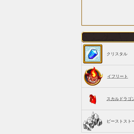
クリスタル
イフリート
スカルドラゴ
ビーストストー