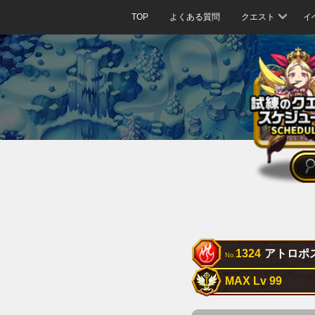
TOP
よくある質問
クエスト
イ
1324
アトロポ
No.
MAX Lv 99