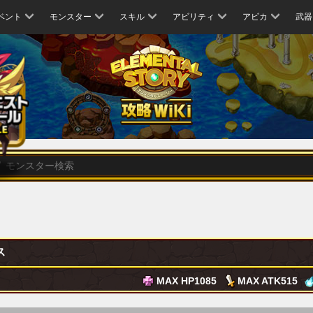
ベント
モンスター
スキル
アビリティ
アビカ
武器
ス
MAX HP
1085
MAX ATK
515