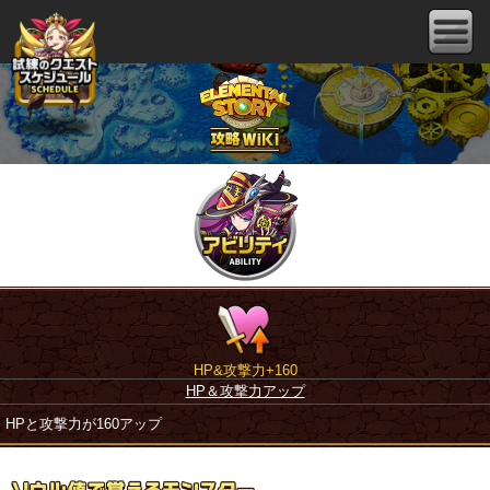
HP&攻撃力+160
HP＆攻撃力アップ
HPと攻撃力が160アップ