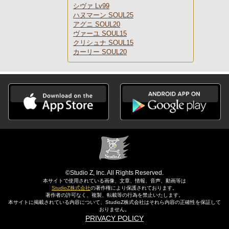
シヴァ Lv99
ハヌマーン SOUL25
アグニ SOUL20
ヴァーユ SOUL15
クリシュナ SOUL15
カーリー SOUL20
©Studio Z, Inc. All Rights Reserved.
本サイトで使用されている画像、文章、情報、音声、動画等は
StudioZ株式会社
の著作権により保護されております。
著作者の許可なく、複製、転載等の行為を禁止いたします。
本サイトに掲載されている内容について、StudioZ株式会社はそれら内容の正確性を保証して
おりません。
PRIVACY POLICY