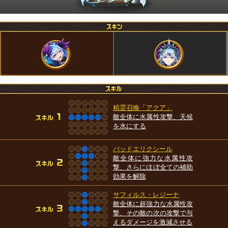
精霊召喚「アクア」
敵全体に水属性攻撃、天候
を水にする
バッドエリクシール
敵全体に強力な水属性攻
撃、さらにほぼ全ての補助
効果を解除
サフィルス・レジーナ
敵全体に超強力な水属性攻
撃、その敵の次の攻撃で与
えるダメージを激減させる