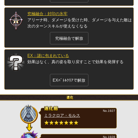
究極融合：封印の氷牢
アリーナ時、ダメージを受けた時、ダメージを与えた敵は
次のターンスキルが使えなくなる
究極融合で解放
EX：謎に包まれている
効果はなく、真の姿を取り戻すことで効果を発揮する
EXﾊﾞﾄﾙｸﾘｱで解放
No.1927
ミラクロア・モルス
No.1928