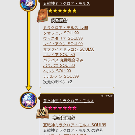
五戦神ミラクロア・モルス
ミラクロア・モルス Lv99
タオフェン SOUL99
ウィスタリア SOUL99
レヴィアタン SOUL99
サファイアドラゴン SOUL50
エレイア SOUL50
バラバス 究極融合済み
バラバス SOUL30
ベルタ SOUL99
ナポレオン SOUL99
次元の羽ペン x2
No.3747
蒼氷神王ミラクロア・モルス
五戦神ミラクロア・モルス SOUL99
五戦神ミラクロア・モルス の称号