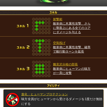
射撃術
敵単体に木属性攻撃、さら
に盤面上にある全てのコア
にダメージを与える
空気投げ
敵単体に木属性攻撃、確率
で敵行動ターンを延長
雛見沢分校の部長
敵単体にヒューマンの味方
が一斉に攻撃
進化：ヒューマンプロテクション
味方全員がヒューマンから受けるダメージを1度だけ無効
にする