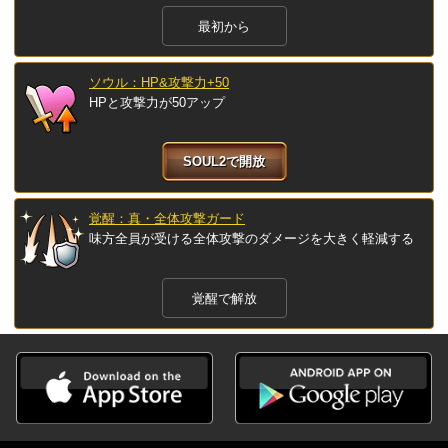
最初から
ソウル：HP&攻撃力+50
HPと攻撃力が50アップ
SOUL2で開放
覚醒：真・全体攻撃ガード
味方全員が受ける全体攻撃のダメージを大きく軽減する
覚醒で解放