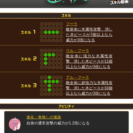
フーラ
敵単体に木属性攻撃、消し
た木ピースが7個以上なら
威力が3倍になる
ウル・フーラ
敵全体に強力な木属性攻
撃、消した木ピースが11個
以上なら威力が3倍になる
アル・フーラ
敵全体に超強力な木属性攻
撃、消した木ピースが16個
以上なら威力が3倍になる
進化：角無しの鬼族
自身の通常攻撃の威力が1.2倍になる