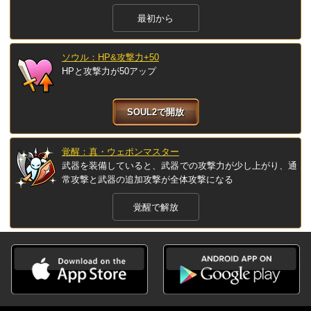
最初から
ソウル：HP&攻撃力+50
HPと攻撃力が50アップ
SOUL2で開放
覚醒：真・ウェポンマスター
武器を装備していると、武器での攻撃力が少し上がり、通
常攻撃と武器の追加攻撃が全体攻撃になる
覚醒で解放