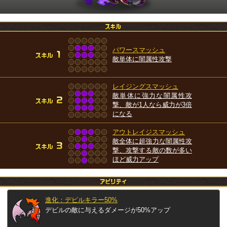
パワースマッシュ
敵単体に闇属性攻撃
レイジングスマッシュ
敵単体に強力な闇属性攻
撃、敵が1人なら威力が3倍
になる
アウトレイジスマッシュ
敵全体に超強力な闇属性攻
撃、攻撃する敵の数が多い
ほど威力アップ
進化：デビルキラー50%
デビルの敵に与えるダメージが50%アップ