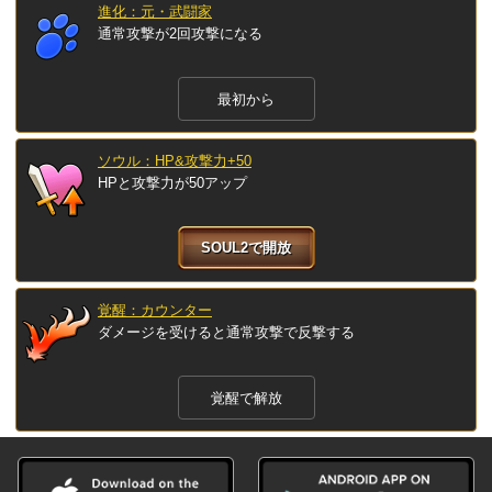
進化：元・武闘家
通常攻撃が2回攻撃になる
最初から
ソウル：HP&攻撃力+50
HPと攻撃力が50アップ
SOUL2で開放
覚醒：カウンター
ダメージを受けると通常攻撃で反撃する
覚醒で解放