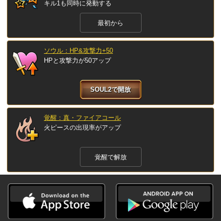
キル1も同時に発動する
最初から
ソウル：HP&攻撃力+50
HPと攻撃力が50アップ
SOUL2で開放
覚醒：真・ファイアコール
火ピースの出現率がアップ
覚醒で解放