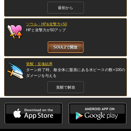
最初から
ソウル：HP&攻撃力+50
HPと攻撃力が50アップ
SOUL2で開放
覚醒：反魂結界
ターン終了時、敵全体に盤面にある水ピースの数×100の
ダメージを与える
覚醒で解放