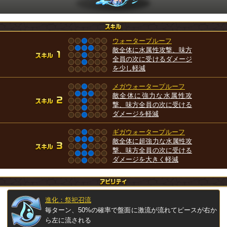
ウォータープルーフ
敵全体に水属性攻撃、味方
全員の次に受けるダメージ
を少し軽減
メガウォータープルーフ
敵全体に強力な水属性攻
撃、味方全員の次に受ける
ダメージを軽減
ギガウォータープルーフ
敵全体に超強力な水属性攻
撃、味方全員の次に受ける
ダメージを大きく軽減
進化：祭祀召流
毎ターン、50%の確率で盤面に激流が流れてピースが右か
ら左に流される