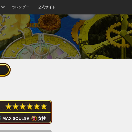
カレンダー
公式サイト
MAX SOUL
99
女性