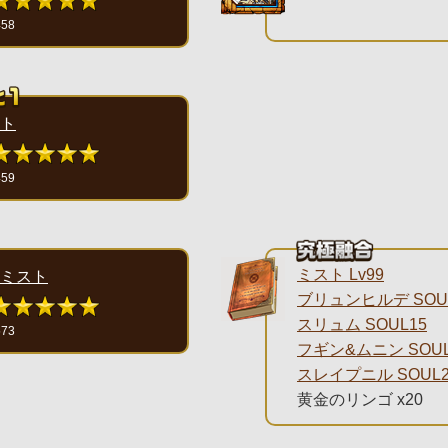
458
ト
459
ミスト Lv99
ミスト
ブリュンヒルデ SOU
スリュム SOUL15
573
フギン&ムニン SOUL
スレイプニル SOUL2
黄金のリンゴ x20