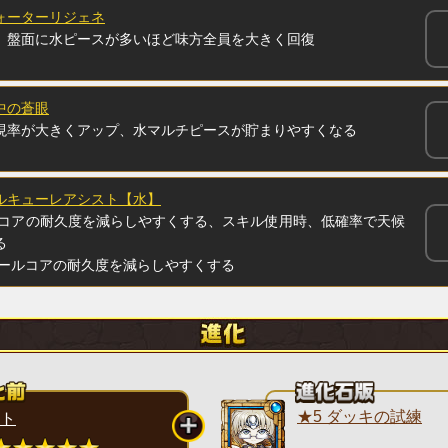
ォーターリジェネ
、盤面に水ピースが多いほど味方全員を大きく回復
中の蒼眼
現率が大きくアップ、水マルチピースが貯まりやすくなる
ルキューレアシスト【水】
コアの耐久度を減らしやすくする、スキル使用時、低確率で天候
る
ールコアの耐久度を減らしやすくする
★5 ダッキの試練
ト