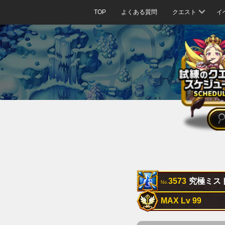
TOP
よくある質問
クエスト
イ
3573
究極ミス
No.
MAX Lv 99