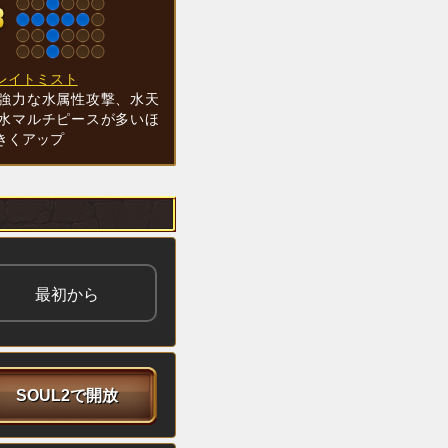
レイトミスト
強力な水属性攻撃、水天
水マルチピースが多いほ
きくアップ
最初から
SOUL2で開放