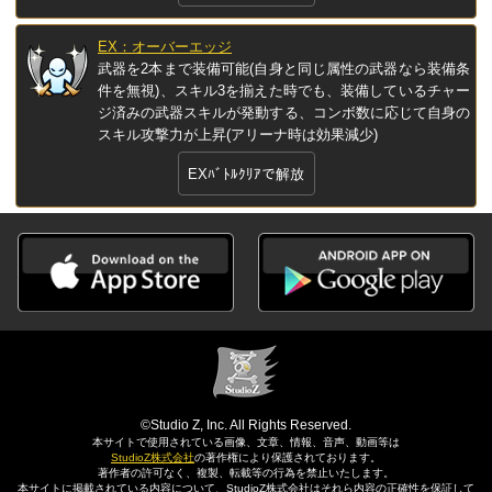
EX：オーバーエッジ
武器を2本まで装備可能(自身と同じ属性の武器なら装備条
件を無視)、スキル3を揃えた時でも、装備しているチャー
ジ済みの武器スキルが発動する、コンボ数に応じて自身の
スキル攻撃力が上昇(アリーナ時は効果減少)
EXﾊﾞﾄﾙｸﾘｱで解放
©Studio Z, Inc. All Rights Reserved.
本サイトで使用されている画像、文章、情報、音声、動画等は
StudioZ株式会社
の著作権により保護されております。
著作者の許可なく、複製、転載等の行為を禁止いたします。
本サイトに掲載されている内容について、StudioZ株式会社はそれら内容の正確性を保証して