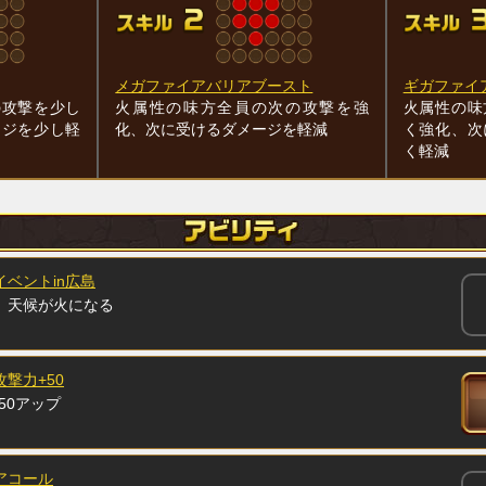
メガファイアバリアブースト
ギガファイ
の攻撃を少し
火属性の味方全員の次の攻撃を強
火属性の味
ージを少し軽
化、次に受けるダメージを軽減
く強化、次
く軽減
ベントin広島
、天候が火になる
攻撃力+50
50アップ
アコール