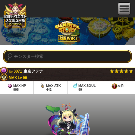
3971
東京アテナ
No.
MAX Lv 99
MAX HP
MAX ATK
MAX SOUL
女性
998
442
99