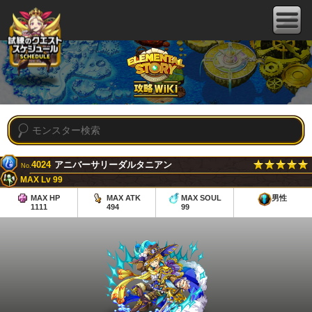
4024
アニバーサリーダルタニアン
No.
MAX Lv 99
MAX HP
MAX ATK
MAX SOUL
男性
1111
494
99