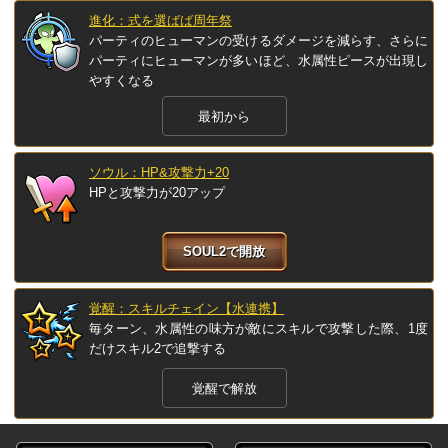
進化：式を選ばば周年祭
パーティのヒューマンの受けるダメージを減らす、さらに
パーティにヒューマンが多いほど、水属性ピースが出現し
やすくなる
最初から
ソウル：HP&攻撃力+20
HPと攻撃力が20アップ
SOUL2で開放
覚醒：スキルチェイン【水連携】
毎ターン、水属性の味方が敵にスキルで攻撃した際、1度
だけスキル2で追撃する
覚醒で解放