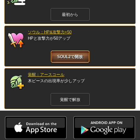
最初から
ソウル：HP&攻撃力+50
HPと攻撃力が50アップ
SOUL2で開放
覚醒：アースコール
木ピースの出現率が少しアップ
覚醒で解放