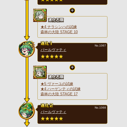
★4 ナラシンハの試練
森林の大陸 STAGE 10
No.1067
パールヴァティ
★5 ヴァーユの試練
★4 ハーゲンティの試練
森林の大陸 STAGE 17
No.1068
パールヴァティ