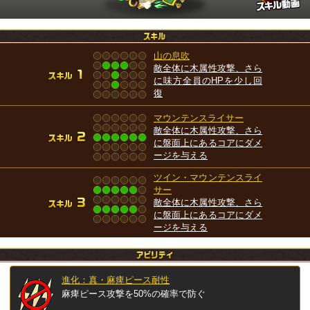
山の息吹
敵全体に木属性攻撃、さら
に味方全員のHPを少し回
復
マウンテンスライサー
敵全体に木属性攻撃、さら
に盤面上にあるコアにダメ
ージを与える
ツイン・マウンテンスライ
サー
敵全体に木属性攻撃、さら
に盤面上にあるコアにダメ
ージを与える
進化：真・麻痺ピース耐性
麻痺ピース攻撃を50%の確率で防ぐ