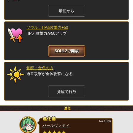
最初から
ソウル：HP&攻撃力+50
HPと攻撃力が50アップ
SOUL2で開放
覚醒：金色の力
通常攻撃が全体攻撃になる
覚醒で解放
No.1066
パールヴァティ