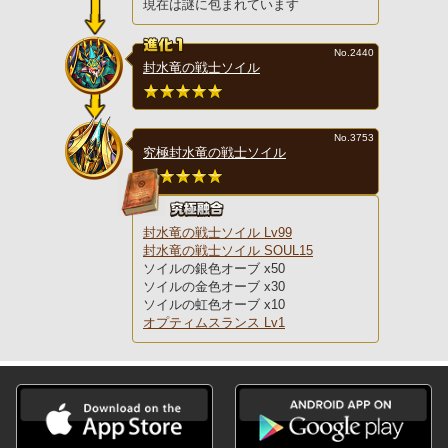
現在は謎に包まれています
No.2440
封水竜の戦士ソイル
No.3753
究極封水竜の戦士ソイル
封水竜の戦士ソイル Lv99
封水竜の戦士ソイル SOUL15
ソイルの銀色オーブ x50
ソイルの金色オーブ x30
ソイルの虹色オーブ x10
オプティムスランス Lv1