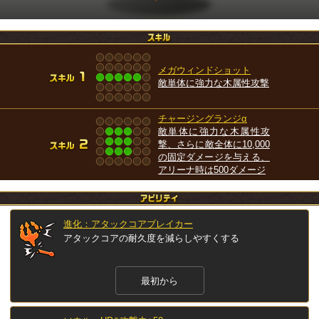
メガウィンドショット
敵単体に強力な木属性攻撃
チャージングランジα
敵単体に強力な木属性攻
撃、さらに敵全体に10,000
の固定ダメージを与える、
アリーナ時は500ダメージ
進化：アタックコアブレイカー
アタックコアの耐久度を減らしやすくする
最初から