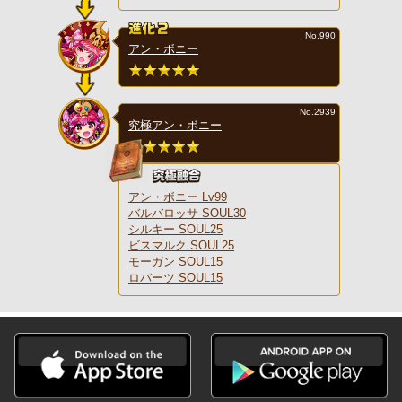
No.990
アン・ボニー
No.2939
究極アン・ボニー
アン・ボニー Lv99
バルバロッサ SOUL30
シルキー SOUL25
ビスマルク SOUL25
モーガン SOUL15
ロバーツ SOUL15