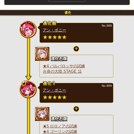
No.988
アン・ボニー
★4 バルバロッサの試練
火炎の大陸 STAGE 11
No.989
アン・ボニー
★5 ロロノアの試練
★4 ゴーリンの試練