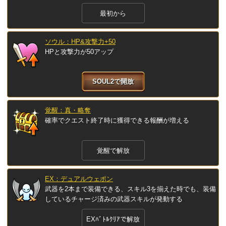
最初から
ソウル：HP&攻撃力+50
HPと攻撃力が50アップ
SOUL2で開放
覚醒：真・略奪
確率でクエスト終了時に獲得できる報酬が増える
覚醒で解放
EX：デュアルウェポン
武器を2本まで装備できる、スキル3を揃えた時でも、装備
しているチャージ済みの武器スキルが発動する
EXﾊﾞﾄﾙｸﾘｱで解放