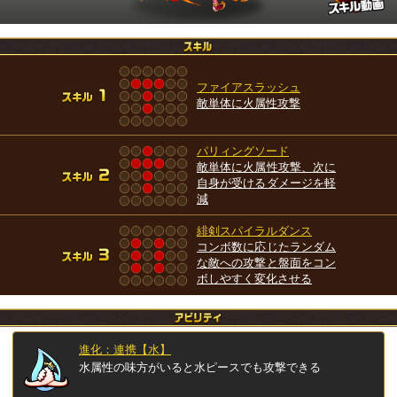
ファイアスラッシュ
敵単体に火属性攻撃
パリィングソード
敵単体に火属性攻撃、次に
自身が受けるダメージを軽
減
緋剣スパイラルダンス
コンボ数に応じたランダム
な敵への攻撃と盤面をコン
ボしやすく変化させる
進化：連携【水】
水属性の味方がいると水ピースでも攻撃できる