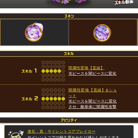
闇属性変換【直線】
光ピースを闇ピースに変化
闇属性変換【直線】&ショ
ット
光ピースを闇ピースに変化
させ、敵単体に闇属性攻撃
進化：真・サイレントコアブレイカー
サイレントコアの耐久度をかなり減らしやすくする