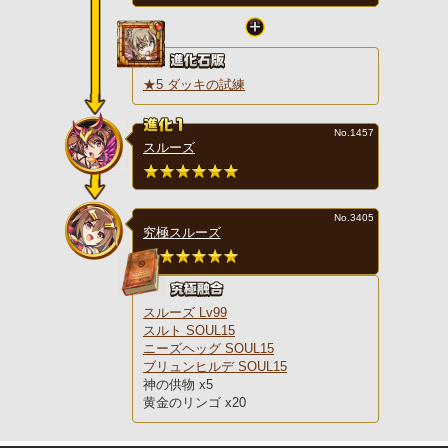
★5 ダッキの試練
No.1457
スルーズ
No.3405
究極スルーズ
スルーズ Lv99
スルト SOUL15
ニーズヘッグ SOUL15
ブリュンヒルデ SOUL15
神の供物 x5
黄金のリンゴ x20