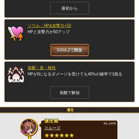
最初から
ソウル：HP&攻撃力+50
HPと攻撃力が50アップ
SOUL2で開放
覚醒：真・根性
HPが0になるダメージを受けても40%の確率で1残る
覚醒で解放
No.1456
スルーズ