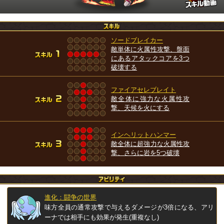
ソードブレイカー
敵単体に火属性攻撃、盤面
にあるアタックコアを3つ
破壊する
ファイアセレブレイト
敵全体に強力な火属性攻
撃、天候を火にする
インヘリットハンマー
敵全体に超強力な火属性攻
撃、さらに岩を5つ破壊
進化：闘争の世界
味方全員の通常攻撃で与えるダメージが3倍になる、アリ
ーナでは相手にも効果が発生(重複なし)