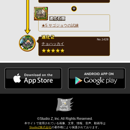
★5 サゴジョウの試練
No.1428
チョハッカイ
©Studio Z, Inc. All Rights Reserved.
本サイトで使用されている画像、文章、情報、音声、動画等は
StudioZ株式会社
の著作権により保護されております。