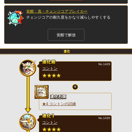
覚醒：真・チェンジコアブレイカー
チェンジコアの耐久度をかなり減らしやすくする
覚醒で解放
No.1429
コントン
★4 コントンの試練
No.1430
コントン