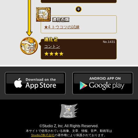
★4 トウコツの試練
No.1431
コントン
©Studio Z, Inc. All Rights Reserved.
本サイトで使用されている画像、文章、情報、音声、動画等は
StudioZ株式会社
の著作権により保護されております。