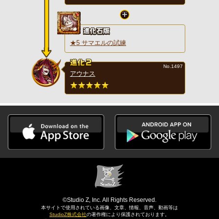
★5 サマエルの試練
No.1497
アウナス
©Studio Z, Inc. All Rights Reserved.
本サイトで使用されている画像、文章、情報、音声、動画等は
StudioZ株式会社
の著作権により保護されております。