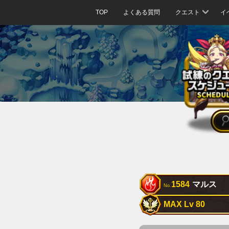
TOP
よくある質問
クエスト
イ
1584
マルス
No.
MAX Lv 80