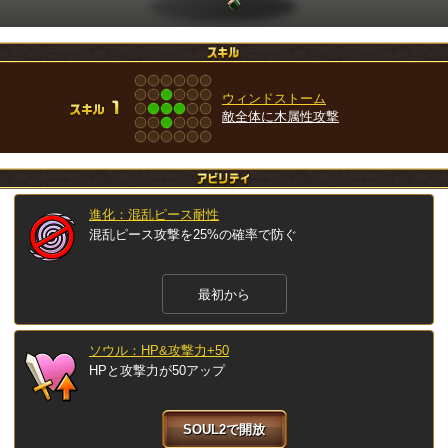
ウィンドストーム
敵全体に木属性攻撃
進化：混乱ピース耐性
混乱ピース攻撃を25%の確率で防ぐ
最初から
ソウル：HP&攻撃力+50
HPと攻撃力が50アップ
SOUL2で開放