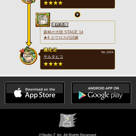
森林の大陸 STAGE 14
★4 エウロスの試練
No.1624
サルタヒコ
©Studio Z, Inc. All Rights Reserved.