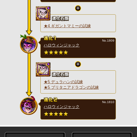
★4 ギガントマミーの試練
No.1809
ハロウィンジャック
★5 デュラハンの試練
★5 ブリタニアドラゴンの試練
No.1810
ハロウィンジャック