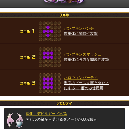
パンプキンパンチ
敵単体に闇属性攻撃
パンプキンスマッシュ
敵単体に強力な闇属性攻撃
ハロウィンパーティ
盤面のピースを闇と火だけ
にする、1度のみ使用可
進化：デビルガード30%
デビルの敵から受けるダメージが30%減る