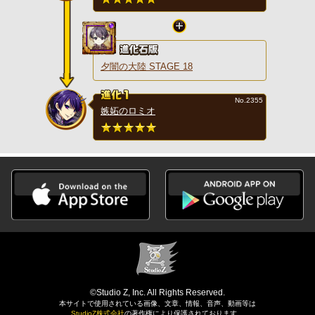
夕闇の大陸 STAGE 18
No.2355
嫉妬のロミオ
©Studio Z, Inc. All Rights Reserved.
本サイトで使用されている画像、文章、情報、音声、動画等は
StudioZ株式会社
の著作権により保護されております。