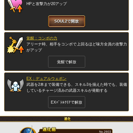
HPと攻撃力が20アップ
SOUL2で開放
覚醒：コンボの力
アリーナ時、相手をコンボで上回るほど味方全員の攻撃力
がアップ
覚醒で解放
EX：デュアルウェポン
武器を2本まで装備できる、スキル3を揃えた時でも、装備
しているチャージ済みの武器スキルが発動する
EXﾊﾞﾄﾙｸﾘｱで解放
No.2603