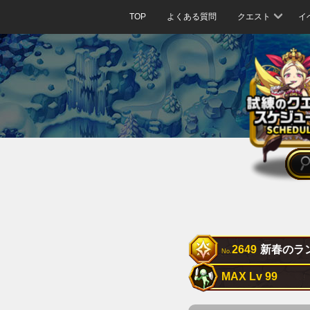
TOP
よくある質問
クエスト
イ
2649
新春のラ
No.
MAX Lv 99