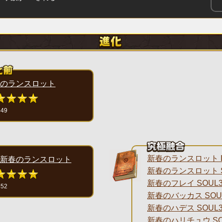
のランスロット
649
新春のランスロット L
新春のランスロット
新春のランスロット S
新春のフレイ SOUL3
652
新春のバッカス SOU
新春のハデス SOUL3
新春のハリチュウ SO