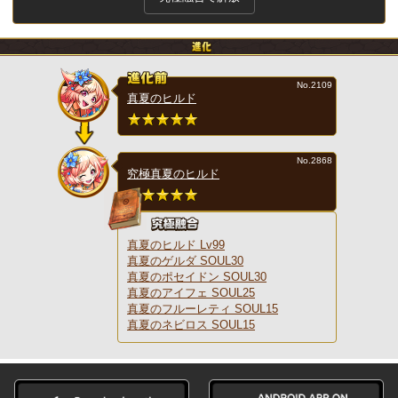
No.2109
真夏のヒルド
No.2868
究極真夏のヒルド
真夏のヒルド Lv99
真夏のゲルダ SOUL30
真夏のポセイドン SOUL30
真夏のアイフェ SOUL25
真夏のフルーレティ SOUL15
真夏のネビロス SOUL15