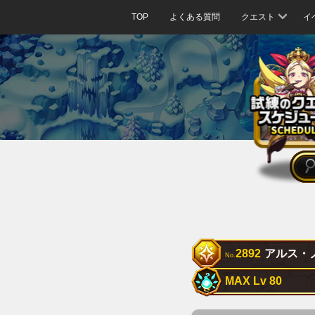
TOP
よくある質問
クエスト
イ
2892
アルス・
No.
MAX Lv 80