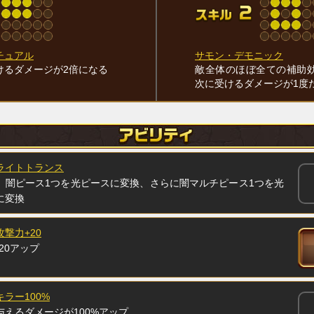
チュアル
サモン・デモニック
けるダメージが2倍になる
敵全体のほぼ全ての補助
次に受けるダメージが1度
ライトトランス
、闇ピース1つを光ピースに変換、さらに闇マルチピース1つを光
に変換
攻撃力+20
20アップ
ラー100%
与えるダメージが100%アップ