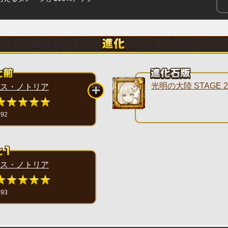
光明の大陸 STAGE 2
ス・ノトリア
892
ス・ノトリア
893