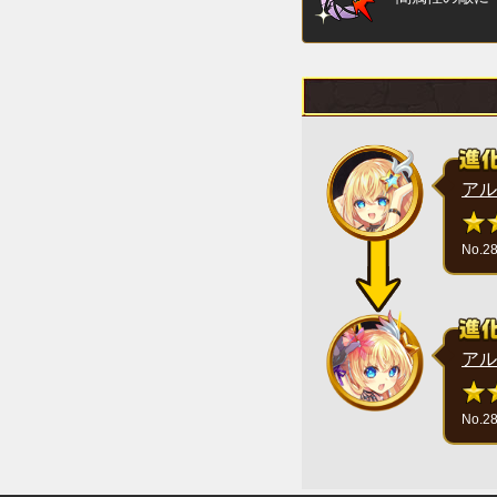
アル
No.2
アル
No.2